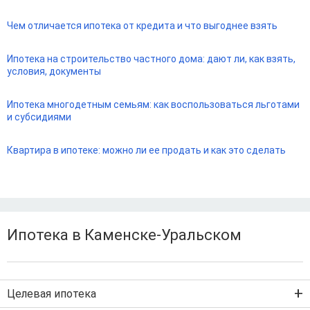
Чем отличается ипотека от кредита и что выгоднее взять
Ипотека на строительство частного дома: дают ли, как взять,
условия, документы
Ипотека многодетным семьям: как воспользоваться льготами
и субсидиями
Квартира в ипотеке: можно ли ее продать и как это сделать
Ипотека в Каменске-Уральском
Целевая ипотека