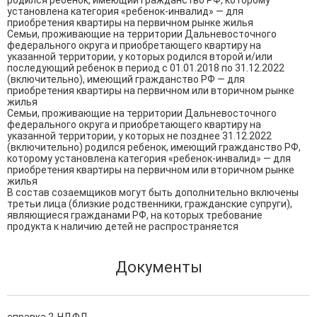
родился ребенок, имеющий гражданство РФ, которому 
установлена категория «ребенок-инвалид» — для 
приобретения квартиры на первичном рынке жилья

Семьи, проживающие на территории Дальневосточного 
федерального округа и приобретающего квартиру на 
указанной территории, у которых родился второй и/или 
последующий ребенок в период с 01.01.2018 по 31.12.2022 
(включительно), имеющий гражданство РФ — для 
приобретения квартиры на первичном или вторичном рынке 
жилья

Семьи, проживающие на территории Дальневосточного 
федерального округа и приобретающего квартиру на 
указанной территории, у которых не позднее 31.12.2022 
(включительно) родился ребенок, имеющий гражданство РФ, 
которому установлена категория «ребенок-инвалид» — для 
приобретения квартиры на первичном или вторичном рынке 
жилья

В состав созаемщиков могут быть дополнительно включены 
третьи лица (близкие родственники, гражданские супруги), 
являющиеся гражданами РФ, на которых требование 
продукта к наличию детей не распространяется
Документы