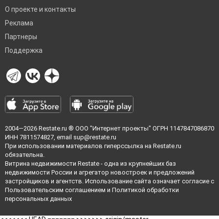
О проекте и контакты
Реклама
Партнеры
Поддержка
2004—2026
Restate.ru
® ООО "Интернет проекты" ОГРН 1147847086870
ИНН 7811574827, email
sup@restate.ru
При использовании материалов гиперссылка на Restate.ru
обязательна.
Витрина недвижимости Restate - одна из крупнейших баз
недвижимости России и агрегатор новостроек и предложений
застройщиков и агентств. Использование сайта означает согласие с
Пользовательским соглашением
и
Политикой обработки
персональных данных