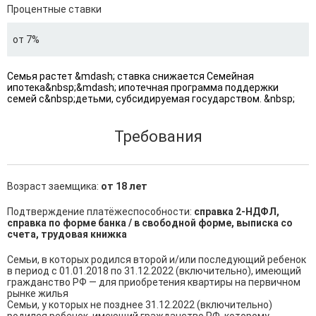
Процентные ставки
от 7%
Семья растет &mdash; ставка снижается Семейная
ипотека&nbsp;&mdash; ипотечная программа поддержки
семей с&nbsp;детьми, субсидируемая государством. &nbsp;
Требования
Возраст заемщика:
от 18 лет
Подтверждение платёжеспособности:
справка 2-НДФЛ,
справка по форме банка / в свободной форме, выписка со
счета, трудовая книжка
Семьи, в которых родился второй и/или последующий ребенок 
в период с 01.01.2018 по 31.12.2022 (включительно), имеющий 
гражданство РФ — для приобретения квартиры на первичном 
рынке жилья

Семьи, у которых не позднее 31.12.2022 (включительно) 