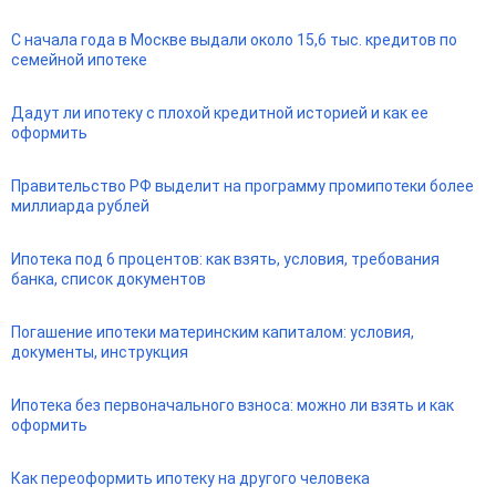
С начала года в Москве выдали около 15,6 тыс. кредитов по
семейной ипотеке
Дадут ли ипотеку с плохой кредитной историей и как ее
оформить
Правительство РФ выделит на программу промипотеки более
миллиарда рублей
Ипотека под 6 процентов: как взять, условия, требования
банка, список документов
Погашение ипотеки материнским капиталом: условия,
документы, инструкция
Ипотека без первоначального взноса: можно ли взять и как
оформить
Как переоформить ипотеку на другого человека