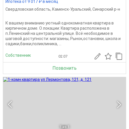
Ипотека от 9 017 ₽ в месяц
Свердловская область
,
Каменск-Уральский
,
Синарский р-н
К вашему вниманию уютный однокомнатная квартира в
кирпичном доме. О локации: Квартира расположена в
п.Ленинский на центральной улице. Всё необходимое в
шаговой доступности: магазины, Рынок,остановки, школа и
садики,банки,поликлиника, ...
Собственник
02.07
Позвонить
1
из 1