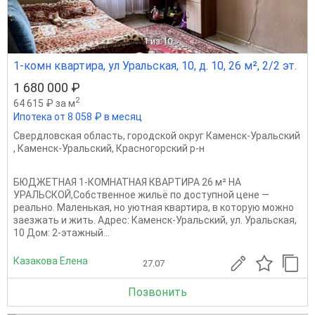
1
из 10
1-комн квартира, ул Уральская, 10, д. 10, 26 м², 2/2 эт.
1 680 000 ₽
2
64 615 ₽ за м
Ипотека от 8 058 ₽ в месяц
Свердловская область
,
городской округ Каменск-Уральский
,
Каменск-Уральский
,
Красногорский р-н
БЮДЖЕТНАЯ 1-КОМНАТНАЯ КВАРТИРА 26 м² НА
УРАЛЬСКОЙ,Собственное жильё по доступной цене —
реально. Маленькая, но уютная квартира, в которую можно
заезжать и жить. Адрес: Каменск-Уральский, ул. Уральская,
10 Дом: 2-этажный...
Казакова Елена
27.07
Позвонить