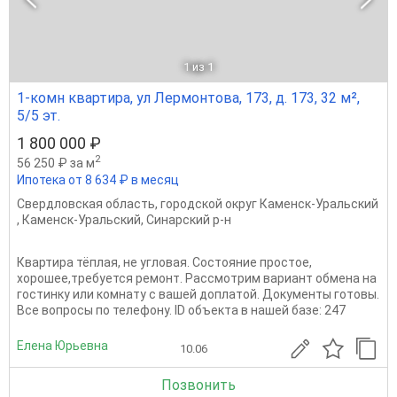
1
из 1
1-комн квартира, ул Лермонтова, 173, д. 173, 32 м²,
5/5 эт.
1 800 000 ₽
2
56 250 ₽ за м
Ипотека от 8 634 ₽ в месяц
Свердловская область
,
городской округ Каменск-Уральский
,
Каменск-Уральский
,
Синарский р-н
Квартира тёплая, не угловая. Состояние простое,
хорошее,требуется ремонт. Рассмотрим вариант обмена на
гостинку или комнату с вашей доплатой. Документы готовы.
Все вопросы по телефону. ID объекта в нашей базе: 247
Елена Юрьевна
10.06
Позвонить