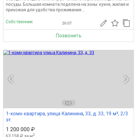
посуды. Большая комната поделена на зоны: кухня, жилая и
прихожая для удобства проживания....
Собственник
26.07
Позвонить
1
из 1
1-комн квартира, улица Калинина, 33, д. 33, 19 м², 2/3
эт.
1 200 000 ₽
2
63 158 ₽ за м