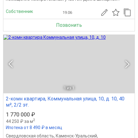
Собственник
19.06
Позвонить
1
из 1
2-комн квартира, Коммунальная улица, 10, д. 10, 40
м², 2/2 эт.
1 770 000 ₽
2
44 250 ₽ за м
Ипотека от 8 490 ₽ в месяц
Свердловская область
,
Каменск-Уральский
,