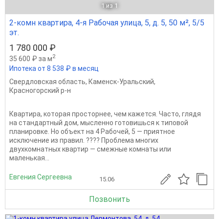
1
из 1
2-комн квартира, 4-я Рабочая улица, 5, д. 5, 50 м², 5/5
эт.
1 780 000 ₽
2
35 600 ₽ за м
Ипотека от 8 538 ₽ в месяц
Свердловская область
,
Каменск-Уральский
,
Красногорский р-н
Квартира, которая просторнее, чем кажется. Часто, глядя
на стандартный дом, мысленно готовишься к типовой
планировке. Но объект на 4 Рабочей, 5 — приятное
исключение из правил. ???? Проблема многих
двухкомнатных квартир — смежные комнаты или
маленькая...
Евгения Сергеевна
15.06
Позвонить