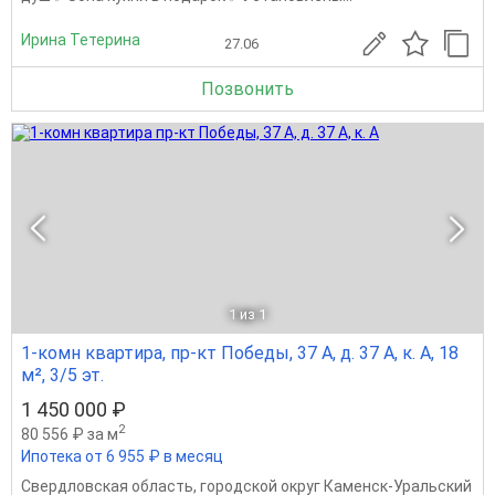
Ирина Тетерина
27.06
Позвонить
1
из 1
1-комн квартира, пр-кт Победы, 37 А, д. 37 А, к. А, 18
м², 3/5 эт.
1 450 000 ₽
2
80 556 ₽ за м
Ипотека от 6 955 ₽ в месяц
Свердловская область
,
городской округ Каменск-Уральский