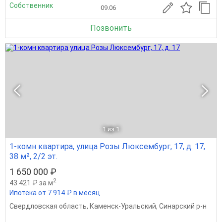
Собственник
09.06
Позвонить
1
из 1
1-комн квартира, улица Розы Люксембург, 17, д. 17,
38 м², 2/2 эт.
1 650 000 ₽
2
43 421 ₽ за м
Ипотека от 7 914 ₽ в месяц
Свердловская область
,
Каменск-Уральский
,
Синарский р-н