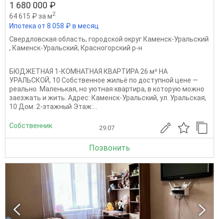
1 680 000 ₽
2
64 615 ₽ за м
Ипотека от 8 058 ₽ в месяц
Свердловская область
,
городской округ Каменск-Уральский
,
Каменск-Уральский
,
Красногорский р-н
БЮДЖЕТНАЯ 1-КОМНАТНАЯ КВАРТИРА 26 м² НА
УРАЛЬСКОЙ, 10 Собственное жильё по доступной цене —
реально. Маленькая, но уютная квартира, в которую можно
заезжать и жить. Адрес: Каменск-Уральский, ул. Уральская,
10 Дом: 2-этажный Этаж:...
Собственник
29.07
Позвонить