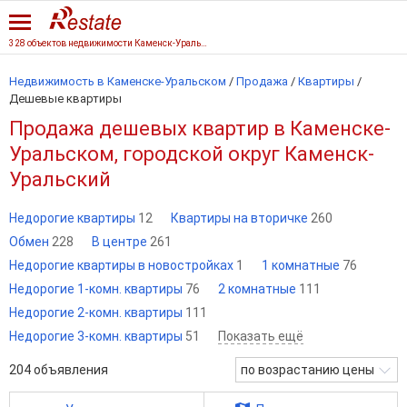
328 объектов недвижимости Каменск-Уральского
Недвижимость в Каменске-Уральском
/
Продажа
/
Квартиры
/
Дешевые квартиры
Продажа дешевых квартир в Каменске-
Уральском, городской округ Каменск-
Уральский
Недорогие квартиры
12
Квартиры на вторичке
260
Обмен
228
В центре
261
Недорогие квартиры в новостройках
1
1 комнатные
76
Недорогие 1-комн. квартиры
76
2 комнатные
111
Недорогие 2-комн. квартиры
111
Недорогие 3-комн. квартиры
51
Показать ещё
204
объявления
по возрастанию цены