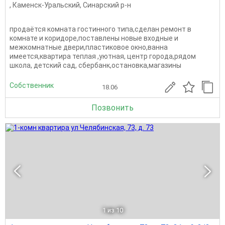
,
Каменск-Уральский
,
Синарский р-н
продаётся комната гостинного типа,сделан ремонт в
комнате и коридоре,поставлены новые входные и
межкомнатные двери,пластиковое окно,ванна
имеется,квартира теплая ,уютная, центр города,рядом
школа, детский сад, сбербанк,остановка,магазины
Собственник
18.06
Позвонить
1
из 10