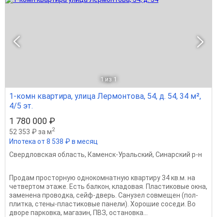
1
из 1
1-комн квартира, улица Лермонтова, 54, д. 54, 34 м²,
4/5 эт.
1 780 000 ₽
2
52 353 ₽ за м
Ипотека от 8 538 ₽ в месяц
Свердловская область
,
Каменск-Уральский
,
Синарский р-н
Продам просторную однокомнатную квартиру 34 кв.м. на
четвертом этаже. Есть балкон, кладовая. Пластиковые окна,
заменена проводка, сейф-дверь. Санузел совмещен (пол-
плитка, стены-пластиковые панели). Хорошие соседи. Во
дворе парковка, магазин, ПВЗ, остановка...