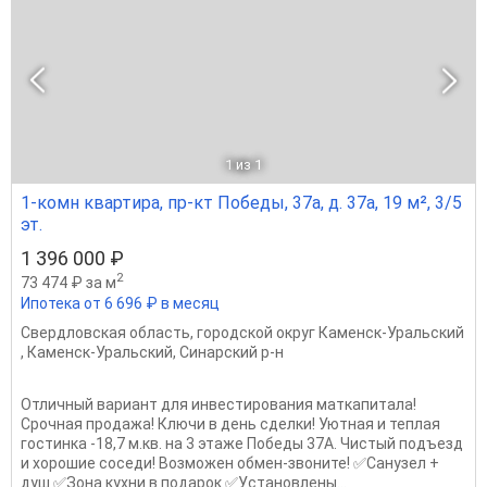
1
из 1
1-комн квартира, пр-кт Победы, 37а, д. 37а, 19 м², 3/5
эт.
1 396 000 ₽
2
73 474 ₽ за м
Ипотека от 6 696 ₽ в месяц
Свердловская область
,
городской округ Каменск-Уральский
,
Каменск-Уральский
,
Синарский р-н
Отличный вариант для инвестирования маткапитала!
Срочная продажа! Ключи в день сделки! Уютная и теплая
гостинка -18,7 м.кв. на 3 этаже Победы 37А. Чистый подъезд
и хорошие соседи! Возможен обмен-звоните! ✅Санузел +
душ ✅Зона кухни в подарок ✅Установлены...