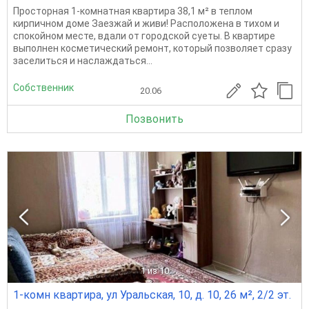
Просторная 1-комнатная квартира 38,1 м² в теплом
кирпичном доме Заезжай и живи! Расположена в тихом и
спокойном месте, вдали от городской суеты. В квартире
выполнен косметический ремонт, который позволяет сразу
заселиться и наслаждаться...
Собственник
20.06
Позвонить
1
из 10
1-комн квартира, ул Уральская, 10, д. 10, 26 м², 2/2 эт.