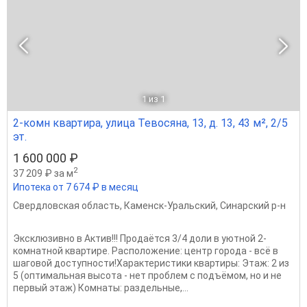
1
из 1
2-комн квартира, улица Тевосяна, 13, д. 13, 43 м², 2/5
эт.
1 600 000 ₽
2
37 209 ₽ за м
Ипотека от 7 674 ₽ в месяц
Свердловская область
,
Каменск-Уральский
,
Синарский р-н
Эксклюзивно в Актив!!! Продаётся 3/4 доли в уютной 2-
комнатной квартире. Расположение: центр города - всё в
шаговой доступности!Характеристики квартиры: Этаж: 2 из
5 (оптимальная высота - нет проблем с подъёмом, но и не
первый этаж) Комнаты: раздельные,...