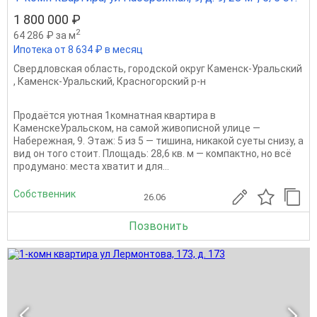
1 800 000 ₽
2
64 286 ₽ за м
Ипотека от 8 634 ₽ в месяц
Свердловская область
,
городской округ Каменск-Уральский
,
Каменск-Уральский
,
Красногорский р-н
Продаётся уютная 1комнатная квартира в
КаменскеУральском, на самой живописной улице —
Набережная, 9. Этаж: 5 из 5 — тишина, никакой суеты снизу, а
вид он того стоит. Площадь: 28,6 кв. м — компактно, но всё
продумано: места хватит и для...
Собственник
26.06
Позвонить