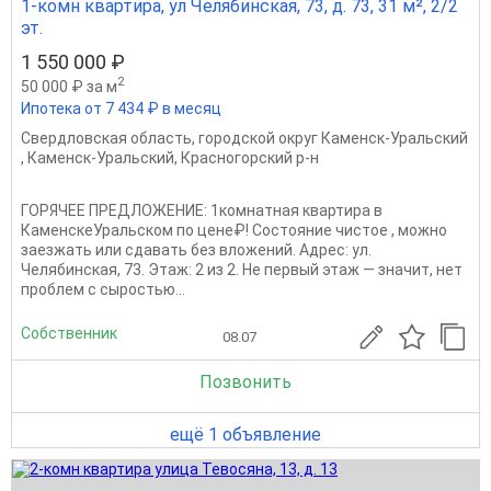
1-комн квартира, ул Челябинская, 73, д. 73, 31 м², 2/2
эт.
1 550 000 ₽
2
50 000 ₽ за м
Ипотека от 7 434 ₽ в месяц
Свердловская область
,
городской округ Каменск-Уральский
,
Каменск-Уральский
,
Красногорский р-н
ГОРЯЧЕЕ ПРЕДЛОЖЕНИЕ: 1комнатная квартира в
КаменскеУральском по цене₽! Состояние чистое , можно
заезжать или сдавать без вложений. Адрес: ул.
Челябинская, 73. Этаж: 2 из 2. Не первый этаж — значит, нет
проблем с сыростью...
Собственник
08.07
Позвонить
ещё 1 объявление