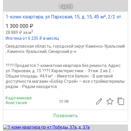
1
из 10
1-комн квартира, ул Парковая, 15, д. 15, 45 м², 2/2 эт.
1 300 000 ₽
2
28 889 ₽ за м
Ипотека от 6 235 ₽ в месяц
Свердловская область
,
городской округ Каменск-Уральский
,
Каменск-Уральский
,
Синарский р-н
???? Продаётся 1-комнатная квартира без ремонта. Адрес:
ул. Парковая, д. 15 ???? Характеристики: - Этаж: 2 из 2. -
Общая площадь: 44,9 м². - Имеется балкон. - В шаговой
доступности магазин «Бобёр Строй» — все стройматериалы
рядом. - Рядом находится...
Кадочникова
01.08
Анастасия
Позвонить