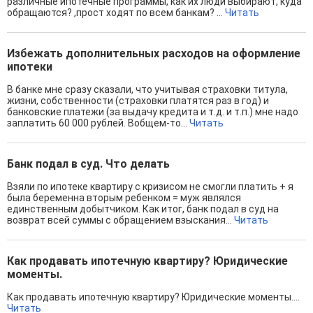
различные ипотечные программы, как их люди выбирают, куда
обращаются? ,прост ходят по всем банкам? ...
Читать
Избежать дополнительных расходов на оформление
ипотеки
В банке мне сразу сказали, что учитывая страховки титула,
жизни, собственности (страховки платятся раз в год) и
банковские платежи (за выдачу кредита и т.д. и т.п.) мне надо
заплатить 60 000 рублей. Вобщем-то...
Читать
Банк подал в суд. Что делать
Взяли по ипотеке квартиру с кризисом не смогли платить + я
была беременна вторым ребенком = муж являлся
единственным добытчиком. Как итог, банк подал в суд на
возврат всей суммы с обращением взыскания...
Читать
Как продавать ипотечную квартиру? Юридические
моменты.
Как продавать ипотечную квартиру? Юридические моменты....
Читать