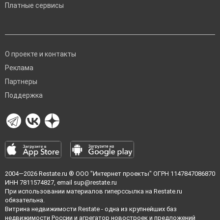
Платные сервисы
О проекте и контакты
Реклама
Партнеры
Поддержка
2004—2026
Restate.ru
® ООО "Интернет проекты" ОГРН 1147847086870
ИНН 7811574827, email
sup@restate.ru
При использовании материалов гиперссылка на Restate.ru
обязательна.
Витрина недвижимости Restate - одна из крупнейших баз
недвижимости России и агрегатор новостроек и предложений