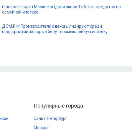
С начала года в Москве выдали около 15,6 тыс. кредитов по
семейной ипотеке
ДОМ.РФ: Производители одежды лидируют среди
предприятий, которые берут промышленную ипотеку
Популярные города
жкой
Санкт-Петербург
Москва