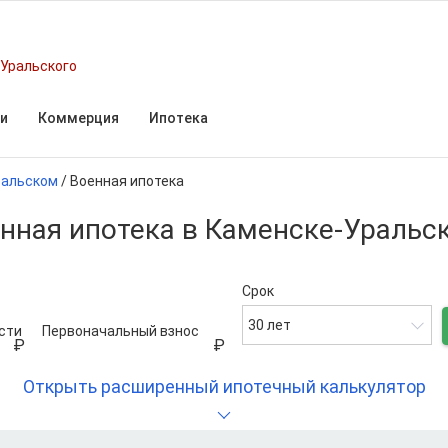
Уральского
и
Коммерция
Ипотека
ральском
/
Военная ипотека
нная ипотека в Каменске-Ураль
Срок
30 лет
сти
Первоначальный взнос
Открыть расширенный ипотечный калькулятор