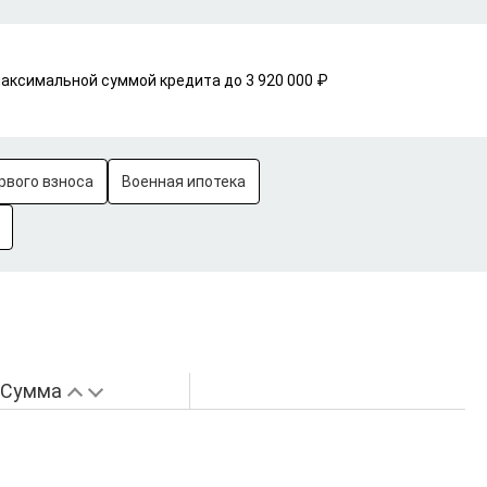
максимальной суммой кредита до 3 920 000 ₽
рвого взноса
Военная ипотека
Сумма