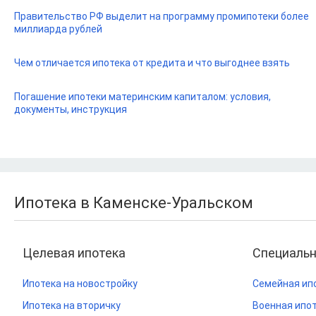
Правительство РФ выделит на программу промипотеки более
миллиарда рублей
Чем отличается ипотека от кредита и что выгоднее взять
Погашение ипотеки материнским капиталом: условия,
документы, инструкция
Ипотека в Каменске-Уральском
Целевая ипотека
Специаль
Ипотека на новостройку
Семейная ип
Ипотека на вторичку
Военная ипо