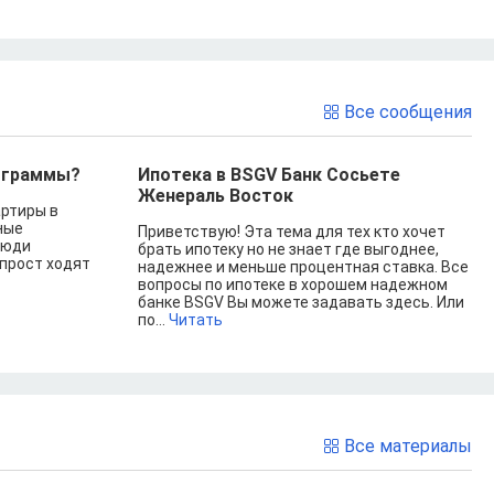
Все сообщения
рограммы?
Ипотека в BSGV Банк Сосьете
Женераль Восток
артиры в
ные
Приветствую! Эта тема для тех кто хочет
люди
брать ипотеку но не знает где выгоднее,
прост ходят
надежнее и меньше процентная ставка. Все
вопросы по ипотеке в хорошем надежном
банке BSGV Вы можете задавать здесь. Или
по...
Читать
Все материалы