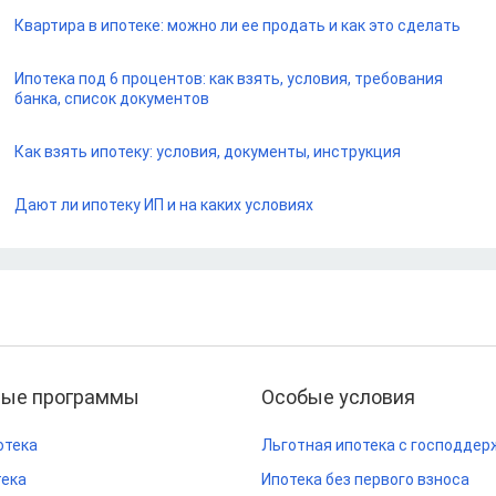
Квартира в ипотеке: можно ли ее продать и как это сделать
Ипотека под 6 процентов: как взять, условия, требования
банка, список документов
Как взять ипотеку: условия, документы, инструкция
Дают ли ипотеку ИП и на каких условиях
ные программы
Особые условия
отека
Льготная ипотека с господдер
тека
Ипотека без первого взноса