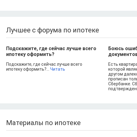
Лучшее с форума по ипотеке
Подскажите, где сейчас лучше всего
Боюсь ошиб
ипотеку оформить?
документов
Подскажите, где сейчас лучше всего
Есть квартир
ипотеку оформить?...
Читать
которой являе
другом далеко
прописан толь
Сбербанке. С
подтверждени
Материалы по ипотеке