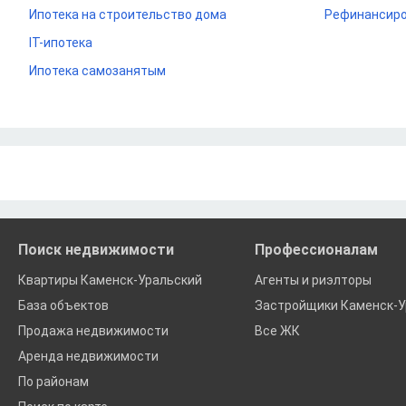
Ипотека на строительство дома
Рефинансиро
IT-ипотека
Ипотека самозанятым
Поиск недвижимости
Профессионалам
Квартиры Каменск-Уральский
Агенты и риэлторы
База объектов
Застройщики Каменск-У
Продажа недвижимости
Все ЖК
Аренда недвижимости
По районам