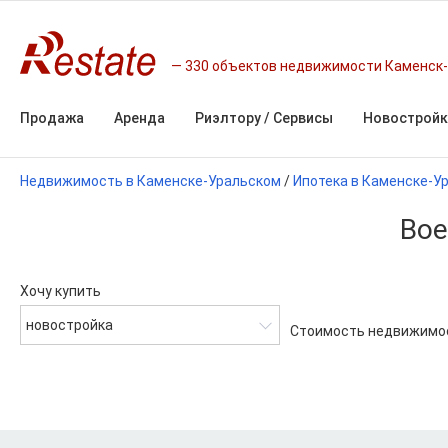
330 объектов недвижимости Каменск-
Продажа
Аренда
Риэлтору / Сервисы
Новостройк
Недвижимость в Каменске-Уральском
/
Ипотека в Каменске-У
Вое
Хочу купить
новостройка
Стоимость недвижимо