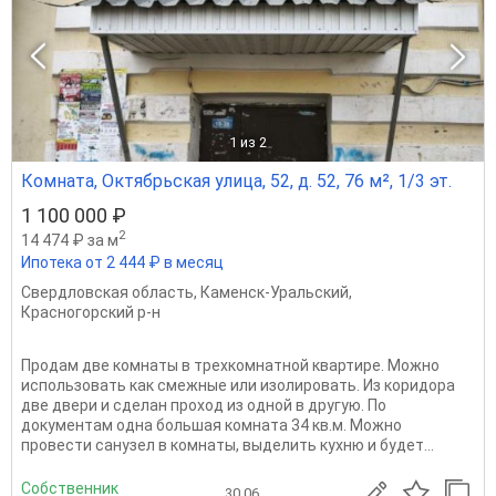
1
из 2
Комната, Октябрьская улица, 52, д. 52, 76 м², 1/3 эт.
1 100 000 ₽
2
14 474 ₽ за м
Ипотека от 2 444 ₽ в месяц
Свердловская область
,
Каменск-Уральский
,
Красногорский р-н
Продам две комнаты в трехкомнатной квартире. Можно
использовать как смежные или изолировать. Из коридора
две двери и сделан проход из одной в другую. По
документам одна большая комната 34 кв.м. Можно
провести санузел в комнаты, выделить кухню и будет...
Собственник
30.06