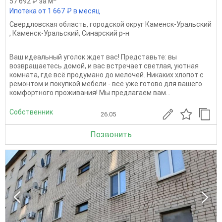
57 692 ₽ за м
Ипотека от 1 667 ₽ в месяц
Свердловская область
,
городской округ Каменск-Уральский
,
Каменск-Уральский
,
Синарский р-н
Ваш идеальный уголок ждет вас! Представьте: вы
возвращаетесь домой, и вас встречает светлая, уютная
комната, где всё продумано до мелочей. Никаких хлопот с
ремонтом и покупкой мебели - всё уже готово для вашего
комфортного проживания! Мы предлагаем вам...
Собственник
26.05
Позвонить