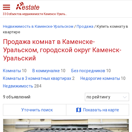
330 объектов недвижимости Каменск-Уральского
Недвижимость в Каменске-Уральском
/
Продажа
/
Купить комнату в
квартире
Продажа комнат в Каменске-
Уральском, городской округ Каменск-
Уральский
Комнаты
10
В коммуналке
10
Без посредников
10
Комнаты в 3 комнатных квартирах
2
Недорогие комнаты
10
Недвижимость
284
9
объявлений
по рейтингу
Уточнить поиск
Показать на карте