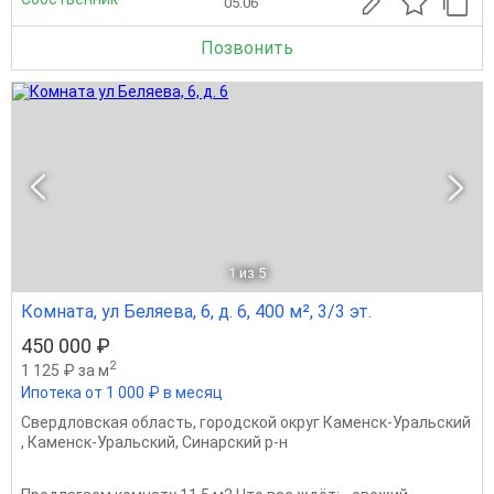
05.06
Позвонить
1
из 5
Комната, ул Беляева, 6, д. 6, 400 м², 3/3 эт.
450 000 ₽
2
1 125 ₽ за м
Ипотека от 1 000 ₽ в месяц
Свердловская область
,
городской округ Каменск-Уральский
,
Каменск-Уральский
,
Синарский р-н