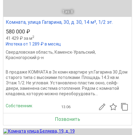
1
из 8
Комната, улица Гагарина, 30, д. 30, 14 м², 1/2 эт.
580 000 ₽
2
41 429 ₽ за м
Ипотека от 1 289 ₽ в месяц
Свердловская область
,
Каменск-Уральский
,
Красногорский р-н
В продаже КОМНАТА в 3х комн квартире ул.Гагарина 30 Дом
старого типа с высокими потолками. Площадь 14.3 кв.м.
Этаж 1/2. Не угловая. Установлено пластик окно, сейф-
двери, заменена система отопления. Рядом с комнатой
кладовка, которую можно переоборудовать...
Собственник
13.06
Позвонить