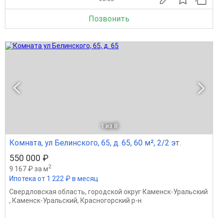
Позвонить
1
из 8
Комната, ул Белинского, 65, д. 65, 60 м², 2/2 эт.
550 000 ₽
2
9 167 ₽ за м
Ипотека от 1 222 ₽ в месяц
Свердловская область
,
городской округ Каменск-Уральский
,
Каменск-Уральский
,
Красногорский р-н