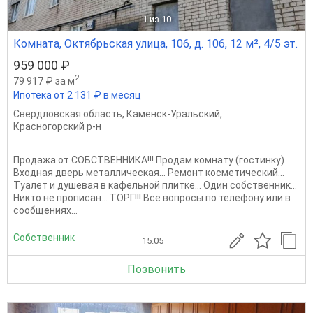
1
из 10
Комната, Октябрьская улица, 106, д. 106, 12 м², 4/5 эт.
959 000 ₽
2
79 917 ₽ за м
Ипотека от 2 131 ₽ в месяц
Свердловская область
,
Каменск-Уральский
,
Красногорский р-н
Продажа от СОБСТВЕННИКА!!! Продам комнату (гостинку)
Входная дверь металлическая... Ремонт косметический...
Туалет и душевая в кафельной плитке... Один собственник...
Никто не прописан... ТОРГ!!! Все вопросы по телефону или в
сообщениях...
Собственник
15.05
Позвонить