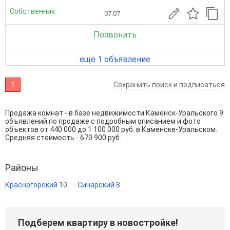
Собственник
07.07
Позвонить
ещё 1 объявление
1
Сохранить поиск и подписаться
Продажа комнат - в базе недвижимости Каменск-Уральского 9
объявлений по продаже с подробным описанием и фото
объектов от
440 000
до
1 100 000
руб. в Каменске-Уральском.
Средняя стоимость - 670 900 руб.
Районы
Красногорский
10
Синарский
8
Подберем квартиру в новостройке!