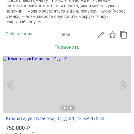
Предлагаем комнату 11,5 м2 Что вас ждёт: - свежий
косметический ремонт - вся необходимая мебель уже в
наличии — можно заселяться в день покупки; - кухня (через
стенку) — возможность обустроить мокрую точку -
закрытый санузел...
Собственник
05.06
Позвонить
1
из 10
Комната, ул Пугачева, 31, д. 31, 13 м², 1/5 эт.
750 000 ₽
2