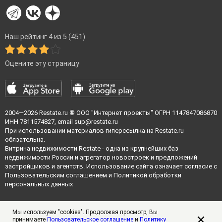
Наш рейтинг 4 из 5 (451)
Оцените эту страницу
2004—2026
Restate.ru
® ООО "Интернет проекты" ОГРН 1147847086870
ИНН 7811574827, email
sup@restate.ru
При использовании материалов гиперссылка на Restate.ru
обязательна.
Витрина недвижимости Restate - одна из крупнейших баз
недвижимости России и агрегатор новостроек и предложений
застройщиков и агентств. Использование сайта означает согласие с
Пользовательским соглашением
и
Политикой обработки
персональных данных
Мы используем "cookies". Продолжая просмотр, Вы
принимаете
Пользовательское соглашение
и
Политику