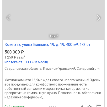
1
из 7
Комната, улица Беляева, 19, д. 19, 400 м², 1/2 эт.
500 000 ₽
2
1 250 ₽ за м
Ипотека от 1 111 ₽ в месяц
Свердловская область
,
Каменск-Уральский
,
Синарский р-н
Уютная комната 16,9м² ждёт своего нового хозяина! Здесь
всё продумано для комфортного проживания: есть
собственный санузел и мокрая точка, которую легко
превратить в компактную кухню. Безопасность обеспечена
надёжной сейфдверью,...
Собственник