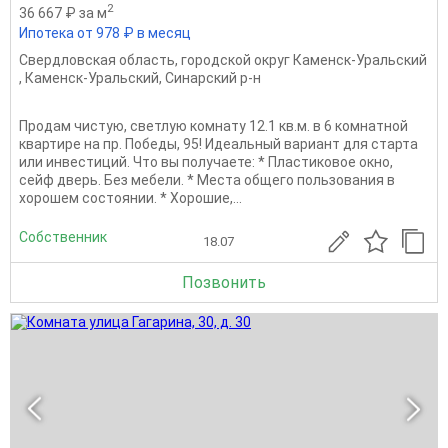
2
36 667 ₽ за м
Ипотека от 978 ₽ в месяц
Свердловская область
,
городской округ Каменск-Уральский
,
Каменск-Уральский
,
Синарский р-н
Продам чистую, светлую комнату 12.1 кв.м. в 6 комнатной
квартире на пр. Победы, 95! Идеальный вариант для старта
или инвестиций. Что вы получаете: * Пластиковое окно,
сейф дверь. Без мебели. * Места общего пользования в
хорошем состоянии. * Хорошие,...
Собственник
18.07
Позвонить