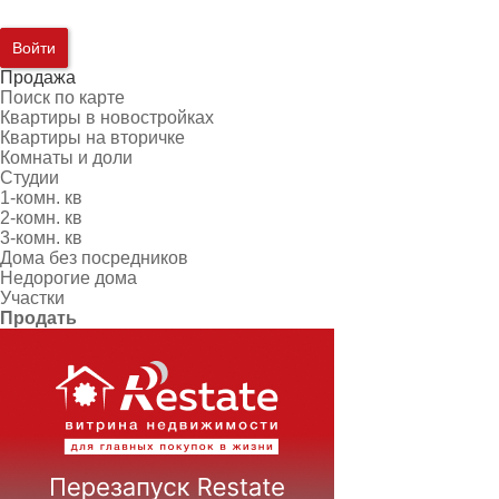
Войти
Продажа
Поиск по карте
Квартиры в новостройках
Квартиры на вторичке
Комнаты и доли
Студии
1-комн. кв
2-комн. кв
3-комн. кв
Дома без посредников
Недорогие дома
Участки
Продать