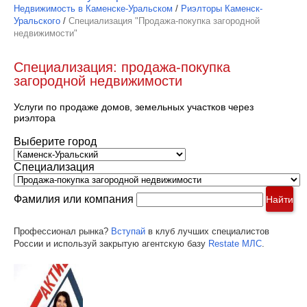
Недвижимость в Каменске-Уральском
/
Риэлторы Каменск-
Уральского
/
Специализация "Продажа-покупка загородной
недвижимости"
Специализация: продажа-покупка
загородной недвижимости
Услуги по продаже домов, земельных участков через
риэлтора
Выберите город
Специализация
Фамилия или компания
Найти
Профессионал рынка?
Вступай
в клуб лучших специалистов
России и используй закрытую агентскую базу
Restate МЛС
.