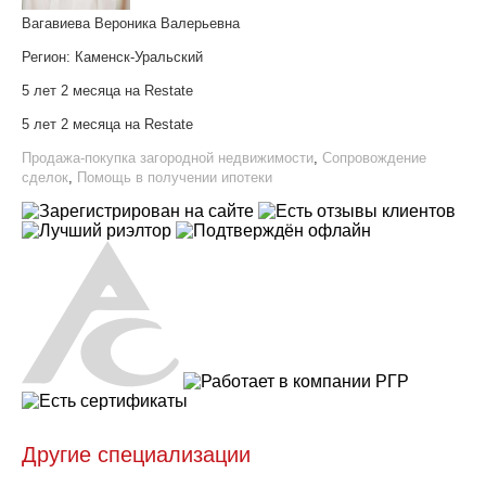
Вагавиева Вероника Валерьевна
Регион:
Каменск-Уральский
5 лет 2 месяца на Restate
5 лет 2 месяца на Restate
Продажа-покупка загородной недвижимости
,
Сопровождение
сделок
,
Помощь в получении ипотеки
Другие специализации