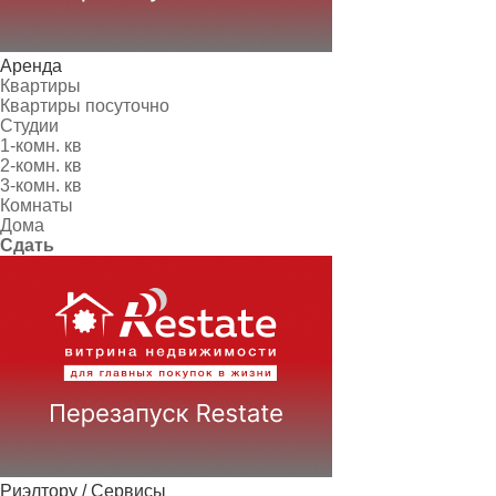
Аренда
Квартиры
Квартиры посуточно
Студии
1-комн. кв
2-комн. кв
3-комн. кв
Комнаты
Дома
Сдать
Риэлтору / Сервисы