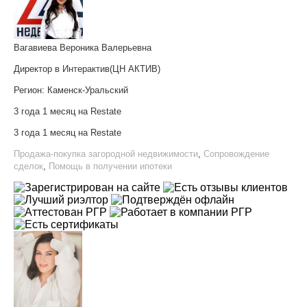
Вагавиева Вероника Валерьевна
Директор в Интерактив(ЦН АКТИВ)
Регион:
Каменск-Уральский
3 года 1 месяц на Restate
3 года 1 месяц на Restate
Продажа-покупка загородной недвижимости
,
Сопровождение
сделок
,
Помощь в получении ипотеки