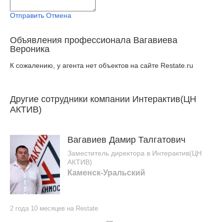
Отправить
Отмена
Объявления профессионала Вагавиева
Вероника
К сожалению, у агента нет объектов на сайте Restate.ru
Другие сотрудники компании Интерактив(ЦН
АКТИВ)
Вагавиев Дамир Талгатович
Заместитель директора в Интерактив(ЦН
АКТИВ)
Каменск-Уральский
2 года 10 месяцев на Restate