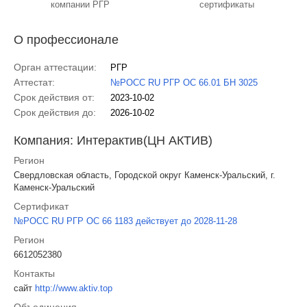
компании РГР
сертификаты
О профессионале
Орган аттестации:
РГР
Аттестат:
№РОСС RU РГР ОС 66.01 БН 3025
Срок действия от:
2023-10-02
Срок действия до:
2026-10-02
Компания: Интерактив(ЦН АКТИВ)
Регион
Свердловская область, Городской округ Каменск-Уральский, г.
Каменск-Уральский
Сертификат
№РОСС RU РГР ОС 66 1183 действует до 2028-11-28
Регион
6612052380
Контакты
сайт
http://www.aktiv.top