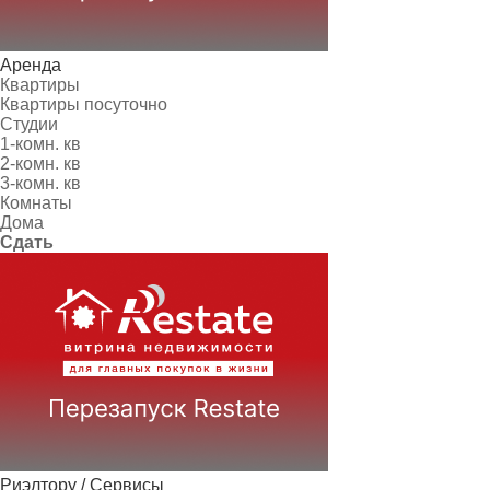
Аренда
Квартиры
Квартиры посуточно
Студии
1-комн. кв
2-комн. кв
3-комн. кв
Комнаты
Дома
Сдать
Риэлтору / Сервисы