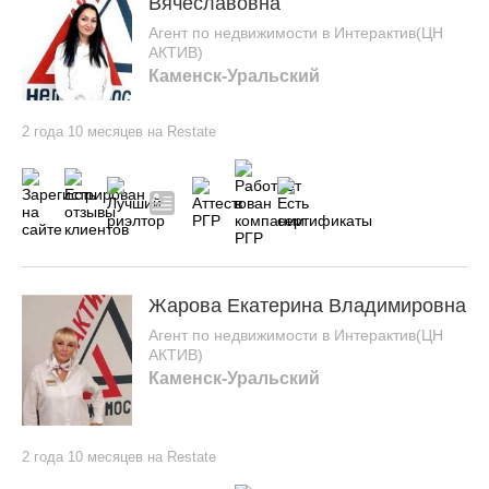
Вячеславовна
Агент по недвижимости в Интерактив(ЦН
АКТИВ)
Каменск-Уральский
2 года 10 месяцев на Restate
Жарова Екатерина Владимировна
Агент по недвижимости в Интерактив(ЦН
АКТИВ)
Каменск-Уральский
2 года 10 месяцев на Restate