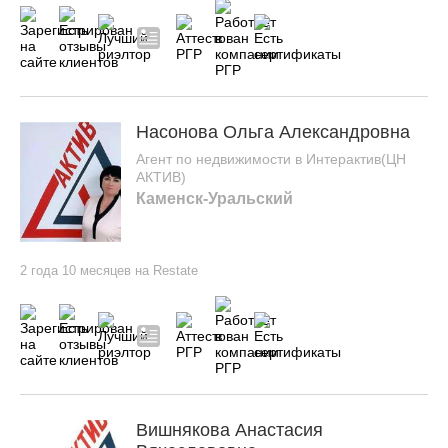
Насонова Ольга Александровна
Агент по недвижимости в Интерактив(ЦН
АКТИВ)
Каменск-Уральский
2 года 10 месяцев на Restate
Вишнякова Анастасия