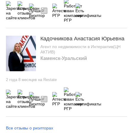
Кадочникова Анастасия Юрьевна
Агент по недвижимости в Интерактив(ЦН
АКТИВ)
Каменск-Уральский
2 года 8 месяцев на Restate
Все отзывы о риэлторах