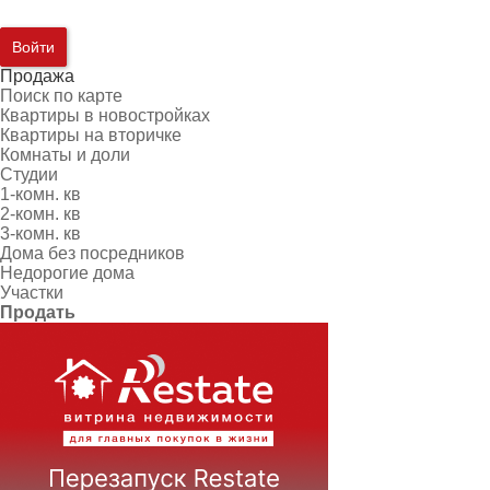
Войти
Продажа
Поиск по карте
Квартиры в новостройках
Квартиры на вторичке
Комнаты и доли
Студии
1-комн. кв
2-комн. кв
3-комн. кв
Дома без посредников
Недорогие дома
Участки
Продать